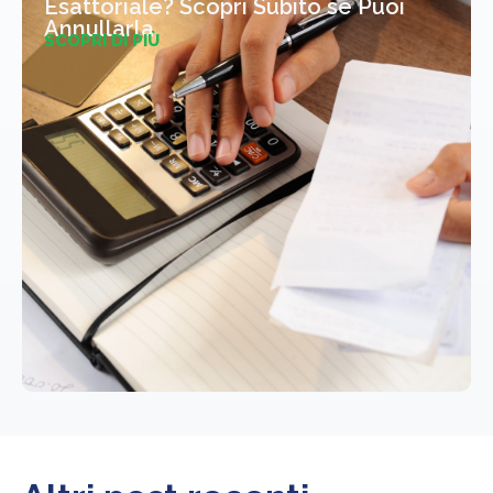
Esattoriale? Scopri Subito se Puoi
Annullarla
SCOPRI DI PIÙ