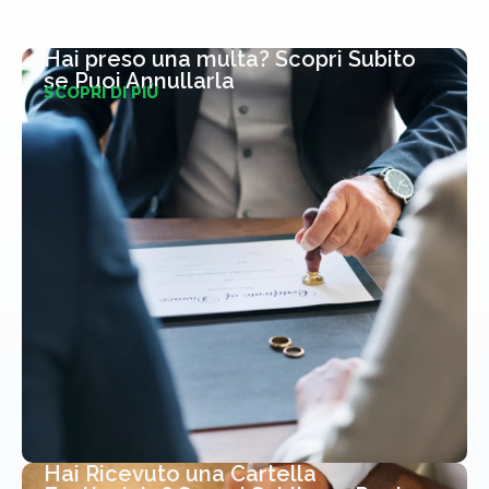
Hai preso una multa? Scopri Subito
se Puoi Annullarla
SCOPRI DI PIÙ
Hai Ricevuto una Cartella