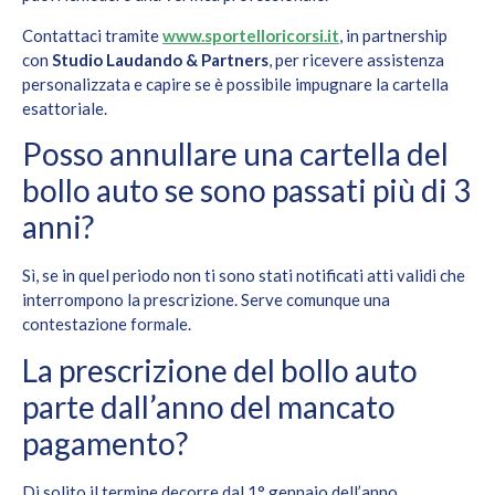
Contattaci tramite
www.sportelloricorsi.it
, in partnership
con
Studio Laudando & Partners
, per ricevere assistenza
personalizzata e capire se è possibile impugnare la cartella
esattoriale.
Posso annullare una cartella del
bollo auto se sono passati più di 3
anni?
Sì, se in quel periodo non ti sono stati notificati atti validi che
interrompono la prescrizione. Serve comunque una
contestazione formale.
La prescrizione del bollo auto
parte dall’anno del mancato
pagamento?
Di solito il termine decorre dal 1° gennaio dell’anno