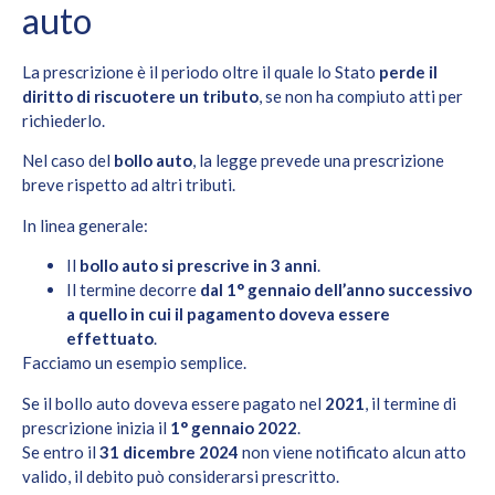
auto
La prescrizione è il periodo oltre il quale lo Stato
perde il
diritto di riscuotere un tributo
, se non ha compiuto atti per
richiederlo.
Nel caso del
bollo auto
, la legge prevede una prescrizione
breve rispetto ad altri tributi.
In linea generale:
Il
bollo auto si prescrive in 3 anni
.
Il termine decorre
dal 1° gennaio dell’anno successivo
a quello in cui il pagamento doveva essere
effettuato
.
Facciamo un esempio semplice.
Se il bollo auto doveva essere pagato nel
2021
, il termine di
prescrizione inizia il
1° gennaio 2022
.
Se entro il
31 dicembre 2024
non viene notificato alcun atto
valido, il debito può considerarsi prescritto.