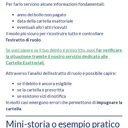
Per farlo servono alcune informazioni fondamentali:
anno del bollo non pagato
data della cartella esattoriale
eventuali altri atti ricevuti
Il modo più sicuro per ricostruire tutto è controllare
l’estratto di ruolo
.
Se vuoi sapere se il tuo debito è prescritto, puoi
far verificare
la situazione tramite il nostro servizio dedicato alle
Cartelle Esattoriali
.
Attraverso l’analisi dell’estratto di ruolo è possibile capire:
se il debito è ancora esigibile
se la cartella è prescritta
se esistono vizi di notifica
In molti casi emergono errori che permettono di
impugnare la
cartella
.
Mini-storia o esempio pratico