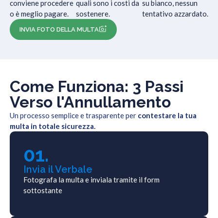
conviene procedere
quali sono i costi da
su bianco, nessun
o è meglio pagare.
sostenere.
tentativo azzardato.
INVIA FOTO DELLA MULTA
Come Funziona: 3 Passi
Verso l'Annullamento
Un processo semplice e trasparente per
contestare la tua
multa in totale sicurezza.
01.
Invia il Verbale
Fotografa la multa e inviala tramite il form
sottostante