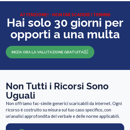
ATTENZIONE! - NON FAR SCADERE I TERMINI
Hai solo 30 giorni per
opporti a una multa
INIZIA ORA LA VALUTAZIONE GRATUITA
Non Tutti i Ricorsi Sono
Uguali
Non offriamo fac-simile generici scaricabili da internet. Ogni
ricorso è costruito su misura sul tuo caso specifico, con
un’analisi approfondita del verbale e delle norme applicabili.