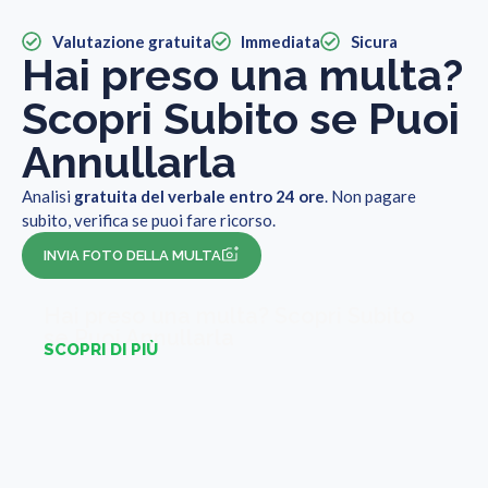
Valutazione gratuita
Immediata
Sicura
Hai preso una multa?
Scopri Subito se Puoi
Annullarla
Analisi
gratuita del verbale entro 24 ore
. Non pagare
subito, verifica se puoi fare ricorso.
INVIA FOTO DELLA MULTA
Hai preso una multa? Scopri Subito
se Puoi Annullarla
SCOPRI DI PIÙ