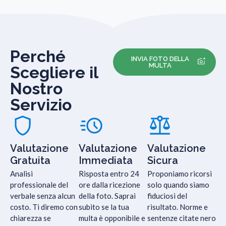
Perché
INVIA FOTO DELLA
MULTA
Scegliere il
Nostro
Servizio
Valutazione
Valutazione
Valutazione
Gratuita
Immediata
Sicura
Analisi
Risposta entro 24
Proponiamo ricorsi
professionale del
ore dalla ricezione
solo quando siamo
verbale senza alcun
della foto. Saprai
fiduciosi del
costo. Ti diremo con
subito se la tua
risultato. Norme e
chiarezza se
multa è opponibile e
sentenze citate nero