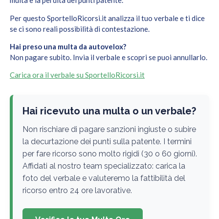
multa e la perdita dei punti patente.
Per questo SportelloRicorsi.it analizza il tuo verbale e ti dice
se ci sono reali possibilità di contestazione.
Hai preso una multa da autovelox?
Non pagare subito. Invia il verbale e scopri se puoi annullarlo.
Carica ora il verbale su SportelloRicorsi.it
Hai ricevuto una multa o un verbale?
Non rischiare di pagare sanzioni ingiuste o subire
la decurtazione dei punti sulla patente. I termini
per fare ricorso sono molto rigidi (30 o 60 giorni).
Affidati al nostro team specializzato: carica la
foto del verbale e valuteremo la fattibilità del
ricorso entro 24 ore lavorative.