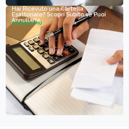
Hai Ricevuto una Cartella
Esattoriale? Scopri Subito se Puoi
Annullarla
SCOPRI DI PIÙ