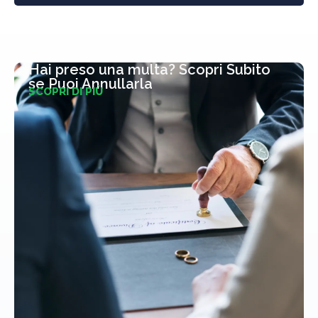
Hai preso una multa? Scopri Subito
se Puoi Annullarla
SCOPRI DI PIÙ