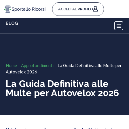
ACCEDI AL PROFILO
BLOG
Home
–
Approfondimenti
–
La Guida Definitiva alle Multe per
Autovelox 2026
La Guida Definitiva alle
Multe per Autovelox 2026