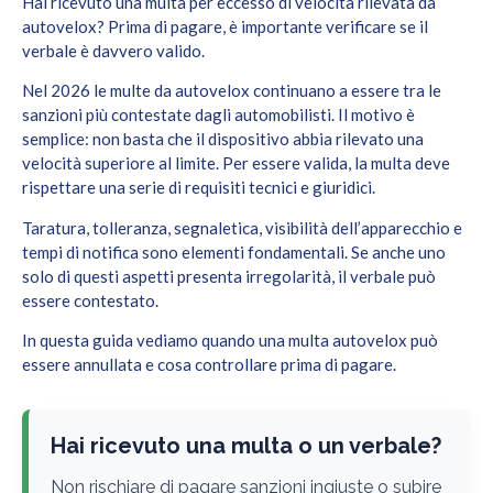
Hai ricevuto una multa per eccesso di velocità rilevata da
autovelox? Prima di pagare, è importante verificare se il
verbale è davvero valido.
Nel 2026 le multe da autovelox continuano a essere tra le
sanzioni più contestate dagli automobilisti. Il motivo è
semplice: non basta che il dispositivo abbia rilevato una
velocità superiore al limite. Per essere valida, la multa deve
rispettare una serie di requisiti tecnici e giuridici.
Taratura, tolleranza, segnaletica, visibilità dell’apparecchio e
tempi di notifica sono elementi fondamentali. Se anche uno
solo di questi aspetti presenta irregolarità, il verbale può
essere contestato.
In questa guida vediamo quando una multa autovelox può
essere annullata e cosa controllare prima di pagare.
Hai ricevuto una multa o un verbale?
Non rischiare di pagare sanzioni ingiuste o subire