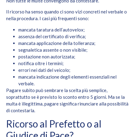
Non tutte le multe convengono da contestare.
Il ricorso ha senso quando ci sono vizi concreti nel verbale o
nella procedura. I casi più frequenti sono:
mancata taratura dell’autovelox;
assenza del certificato di verifica;
mancata applicazione della tolleranza;
segnaletica assente o non visibile;
postazione non autorizzata;
notifica oltre i termini;
errori nei dati del veicolo;
mancata indicazione degli elementi essenziali nel
verbale.
Pagare subito può sembrare la scelta più semplice,
soprattutto se è previsto lo sconto entro 5 giorni. Ma se la
multa è illegittima, pagare significa rinunciare alla possibilità
di contestarla.
Ricorso al Prefetto o al
Giudice di Pace?