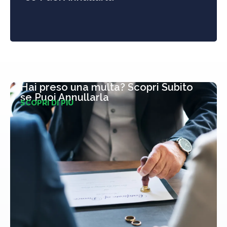
Hai preso una multa? Scopri Subito
se Puoi Annullarla
SCOPRI DI PIÙ