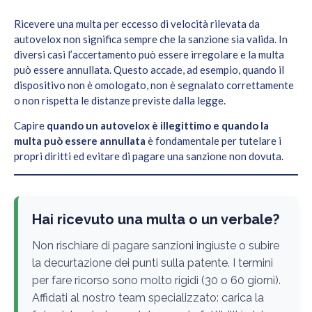
Ricevere una multa per eccesso di velocità rilevata da
autovelox non significa sempre che la sanzione sia valida. In
diversi casi l’accertamento può essere irregolare e la multa
può essere annullata. Questo accade, ad esempio, quando il
dispositivo non è omologato, non è segnalato correttamente
o non rispetta le distanze previste dalla legge.
Capire
quando un autovelox è illegittimo e quando la
multa può essere annullata
è fondamentale per tutelare i
propri diritti ed evitare di pagare una sanzione non dovuta.
Hai ricevuto una multa o un verbale?
Non rischiare di pagare sanzioni ingiuste o subire
la decurtazione dei punti sulla patente. I termini
per fare ricorso sono molto rigidi (30 o 60 giorni).
Affidati al nostro team specializzato: carica la