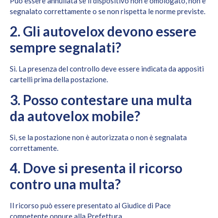
Può essere annullata se il dispositivo non è omologato, non è
segnalato correttamente o se non rispetta le norme previste.
2. Gli autovelox devono essere
sempre segnalati?
Sì. La presenza del controllo deve essere indicata da appositi
cartelli prima della postazione.
3. Posso contestare una multa
da autovelox mobile?
Sì, se la postazione non è autorizzata o non è segnalata
correttamente.
4. Dove si presenta il ricorso
contro una multa?
Il ricorso può essere presentato al Giudice di Pace
competente oppure alla Prefettura.