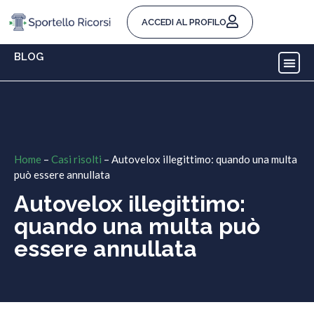
ACCEDI AL PROFILO
BLOG
Home
–
Casi risolti
–
Autovelox illegittimo: quando una multa
può essere annullata
Autovelox illegittimo:
quando una multa può
essere annullata