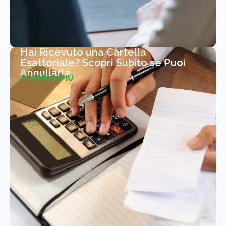
Hai Ricevuto una Cartella
Esattoriale? Scopri Subito se Puoi
Annullarla
SCOPRI DI PIÙ