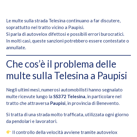
Le multe sulla strada Telesina continuano a far discutere,
soprattutto nel tratto vicino a Paupisi.
Si parla di autovelox difettosi e possibili errori burocratici.
In molti casi, queste sanzioni potrebbero essere contestate o
annullate.
Che cos’è il problema delle
multe sulla Telesina a Paupisi
Negli ultimi mesi, numerosi automobilisti hanno segnalato
multe ricevute lungo la
SS372 Telesina
, in particolare nel
tratto che attraversa
Paupisi
, in provincia di Benevento.
Si tratta di una strada molto trafficata, utilizzata ogni giorno
da pendolari e lavoratori.
Il controllo della velocità avviene tramite autovelox