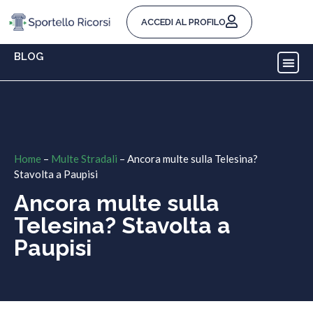
ACCEDI AL PROFILO
BLOG
Home
–
Multe Stradali
–
Ancora multe sulla Telesina?
Stavolta a Paupisi
Ancora multe sulla
Telesina? Stavolta a
Paupisi