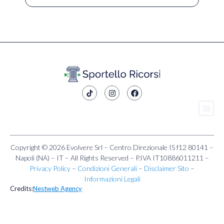
Copyright © 2026 Evolvere Srl – Centro Direzionale IS f12 80141 –
Napoli (NA) – IT – All Rights Reserved – P.IVA IT10886011211 –
Privacy Policy
–
Condizioni Generali
–
Disclaimer Sito
–
Informazioni Legali
Credits:
Nestweb Agency