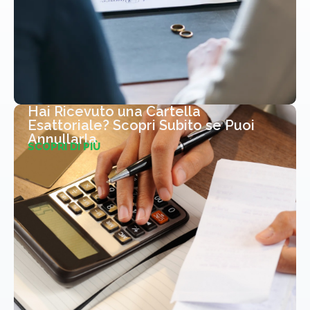
Hai Ricevuto una Cartella
Esattoriale? Scopri Subito se Puoi
Annullarla
SCOPRI DI PIÙ